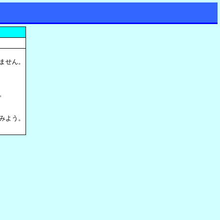
ません。
。
みよう。