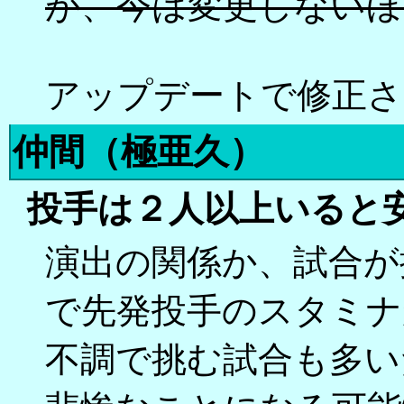
が、今は変更しないほ
アップデートで修正さ
仲間（極亜久）
投手は２人以上いると
演出の関係か、試合が
で先発投手のスタミナ
不調で挑む試合も多い