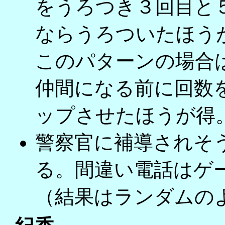
をうろつき３回目と
ならうろついたほう
このパターンの場合
仲間になる前に回数
ップさせたほうが得
警察官に補導されそ
る。間違い電話はゲ
（結果はランダムの