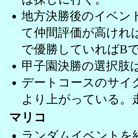
地方決勝後のイベン
て仲間評価が高けれ
で優勝していればB
甲子園決勝の選択肢
デートコースのサイ
より上がっている。走
マリコ
ランダムイベントを