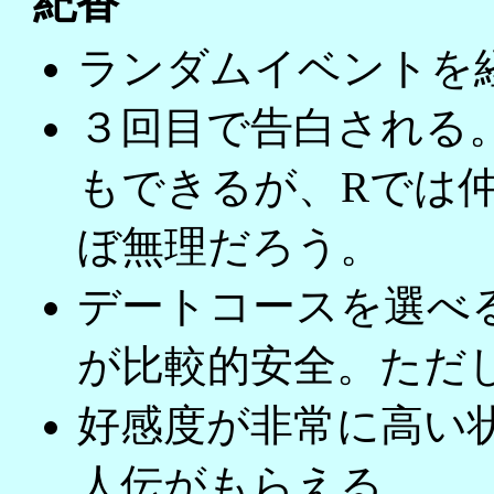
紀香
ランダムイベントを
３回目で告白される
もできるが、Rでは
ぼ無理だろう。
デートコースを選べ
が比較的安全。ただ
好感度が非常に高い
人伝がもらえる。