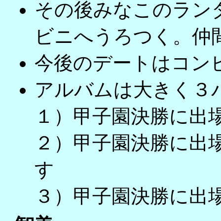
その後みなこのラン
ビニへうろつく。仲
今後のデートはコン
アルバムは大きく３
１）甲子園決勝に出
２）甲子園決勝に出
す
３）甲子園決勝に出