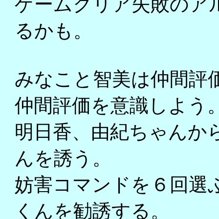
ゲームクリア失敗のア
るかも。
みなこと智美は仲間評
仲間評価を意識しよう
明日香、由紀ちゃんか
んを誘う。
妨害コマンドを６回選
くんを勧誘する。