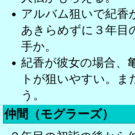
アルバム狙いで紀香
あきらめずに３年目
手か。
紀香が彼女の場合、
トが狙いやすい。ま
う。
仲間（モグラーズ）