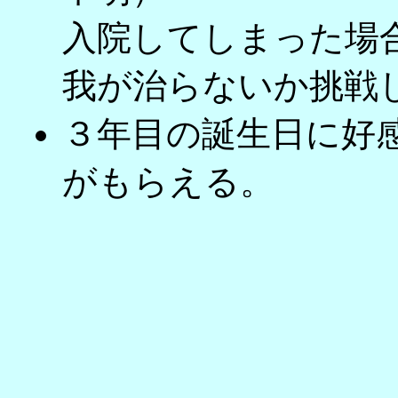
入院してしまった場
我が治らないか挑戦
３年目の誕生日に好
がもらえる。