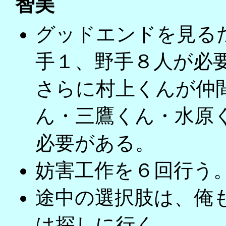
智美
グッドエンドを見る
手１、野手８人が必
さらに村上くんが仲
ん・三鷹くん・水原
必要がある。
妨害工作を６回行う
途中の選択肢は、俺
は探しに行く。