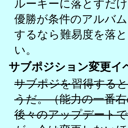
ルーキーに落とすだけ
優勝が条件のアルバム
するなら難易度を落と
い。
サブポジション変更イ
サブポジを習得すると変
うだ。（能力の一番右
後々のアップデートで