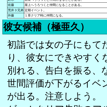
佐藤
屋上へうろつくと仲間になることがある。
荒井３兄弟
定期イベント。
外藤
１章クリア時に仲間になる。
彼女候補（極亜久）
初詣では女の子にもて
り、彼女にできやすく
別れる、告白を振る、
世間評価が下がるイベ
が出る。注意しよう。