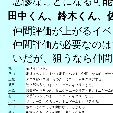
悲惨なことになる可能
田中くん、鈴木くん、
仲間評価が上がるイベ
仲間評価が必要なのは
いだが、狙うなら仲間
亀田
定期イベント。
平山
定期イベント。または定期イベントで仲間になる前にゲー
三鷹
テニス部へ２回うろつき、ミニゲームをクリアする。
武田
陸上部へうろつき、ミニゲームをクリアする。
水原
音楽室へうろつき、ミニゲームをクリアする。ミニゲーム
村上
空手部へうろつき、ミニゲームをクリアする。
ボブ
サッカー部へうろつき、ミニゲームをクリアする。
田中
教室へうろつくと仲間になることがある。
鈴木
教室へうろつくと仲間になることがある。