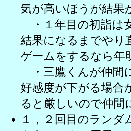
気が高いほうが結果
・１年目の初詣は女
結果になるまでやり
ゲームをするなら年
・三鷹くんが仲間に
好感度が下がる場合
ると厳しいので仲間
１，２回目のランダ